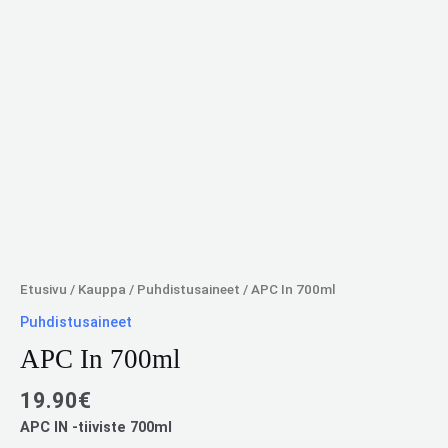
Etusivu
/
Kauppa
/
Puhdistusaineet
/ APC In 700ml
Puhdistusaineet
APC In 700ml
19.90
€
APC IN -tiiviste 700ml