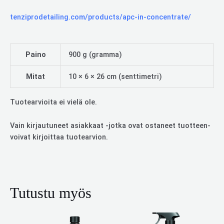
tenziprodetailing.com/products/apc-in-concentrate/
Paino
900 g (gramma)
Mitat
10 × 6 × 26 cm (senttimetri)
Tuotearvioita ei vielä ole.
Vain kirjautuneet asiakkaat -jotka ovat ostaneet tuotteen-
voivat kirjoittaa tuotearvion.
Tutustu myös