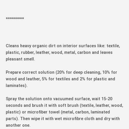
*********
Cleans heavy organic dirt on interior surfaces like: textile,
plastic, rubber, leather, wood, metal, carbon and leaves
pleasant smell.
Prepare correct solution (20% for deep cleaning, 10% for
wood and leather, 5% for textiles and 2% for plastic and
laminates).
Spray the solution onto vacuumed surface, wait 15-20
seconds and brush it with soft brush (textile, leather, wood,
plastic) or microfiber towel (metal, carbon, laminated
parts). Then wipe it with wet microfibre cloth and dry with
another one.