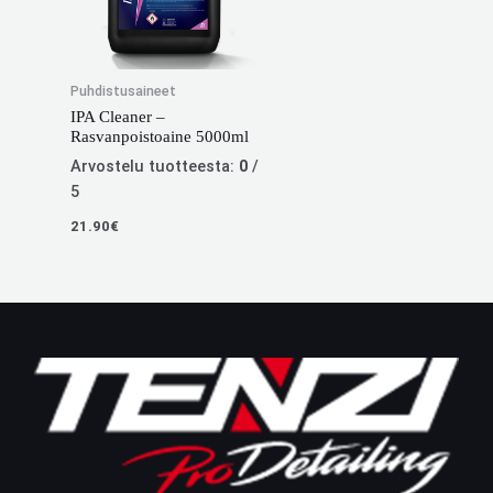
Puhdistusaineet
IPA Cleaner –
Rasvanpoistoaine 5000ml
Arvostelu tuotteesta:
0
/
5
21.90
€