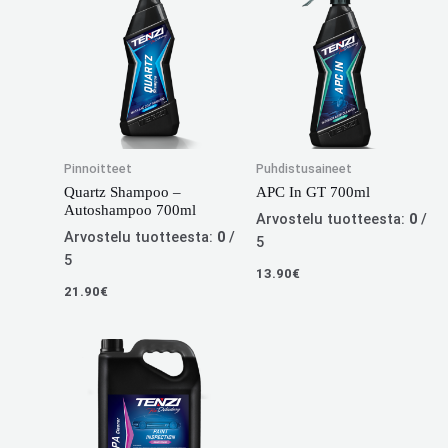
Pinnoitteet
Puhdistusaineet
Quartz Shampoo –
APC In GT 700ml
Autoshampoo 700ml
Arvostelu tuotteesta:
0
/
Arvostelu tuotteesta:
0
/
5
5
13.90
€
21.90
€