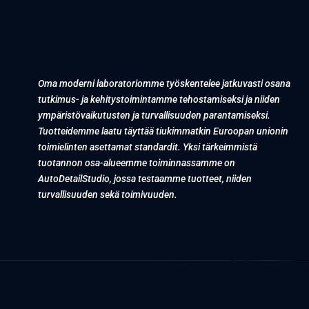
Oma moderni laboratoriomme työskentelee jatkuvasti osana
tutkimus- ja kehitystoimintamme tehostamiseksi ja niiden
ympäristövaikutusten ja turvallisuuden parantamiseksi.
Tuotteidemme laatu täyttää tiukimmatkin Euroopan unionin
toimielinten asettamat standardit. Yksi tärkeimmistä
tuotannon osa-alueemme toiminnassamme on
AutoDetailStudio, jossa testaamme tuotteet, niiden
turvallisuuden sekä toimivuuden.