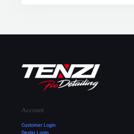
Account
Customer Login
Dealer Login