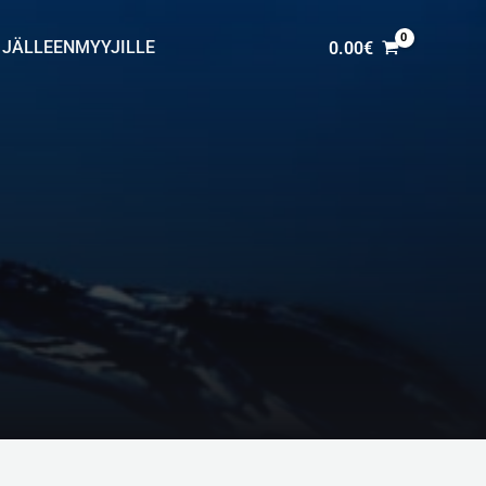
JÄLLEENMYYJILLE
0.00
€