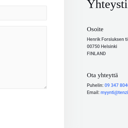
Yhteysti
Osoite
Henrik Forsiuksen t
00750 Helsinki
FINLAND
Ota yhteyttä
Puhelin:
09 347 804
Email:
myynti@tenzi.