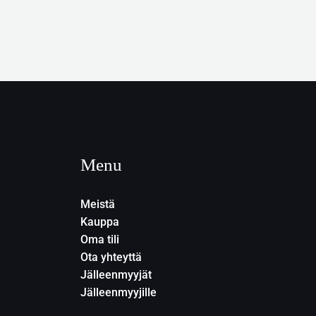
Menu
Meistä
Kauppa
Oma tili
Ota yhteyttä
Jälleenmyyjät
Jälleenmyyjille