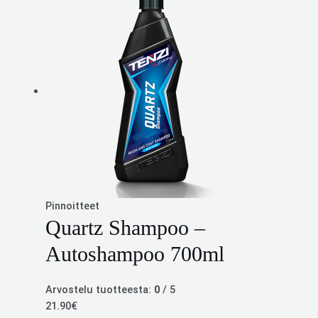
Pinnoitteet
Quartz Shampoo –
Autoshampoo 700ml
Arvostelu tuotteesta:
0
/ 5
21.90
€