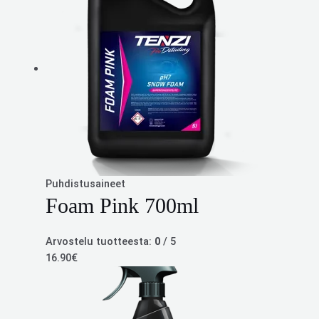
Puhdistusaineet
Foam Pink 700ml
Arvostelu tuotteesta:
0
/ 5
16.90
€