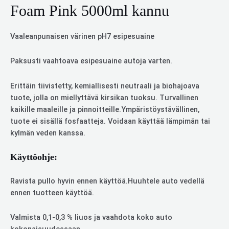
Foam Pink 5000ml kannu
Vaaleanpunaisen värinen pH7 esipesuaine
Paksusti vaahtoava esipesuaine autoja varten.
Erittäin tiivistetty, kemiallisesti neutraali ja biohajoava
tuote, jolla on miellyttävä kirsikan tuoksu. Turvallinen
kaikille maaleille ja pinnoitteille.Ympäristöystävällinen,
tuote ei sisällä fosfaatteja. Voidaan käyttää lämpimän tai
kylmän veden kanssa.
Käyttöohje:
Ravista pullo hyvin ennen käyttöä.Huuhtele auto vedellä
ennen tuotteen käyttöä.
Valmista 0,1-0,3 % liuos ja vaahdota koko auto