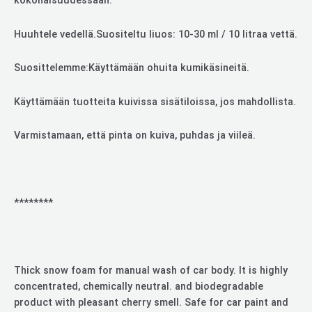
kokonaisuudessaan.
Huuhtele vedellä.Suositeltu liuos: 10-30 ml / 10 litraa vettä.
Suosittelemme:Käyttämään ohuita kumikäsineitä.
Käyttämään tuotteita kuivissa sisätiloissa, jos mahdollista.
Varmistamaan, että pinta on kuiva, puhdas ja viileä.
********
Thick snow foam for manual wash of car body. It is highly
concentrated, chemically neutral. and biodegradable
product with pleasant cherry smell. Safe for car paint and