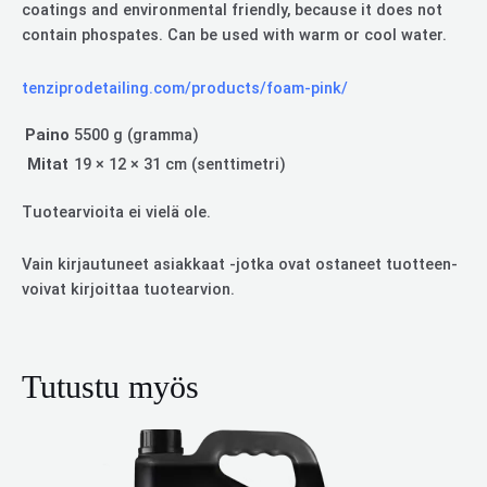
coatings and environmental friendly, because it does not
contain phospates. Can be used with warm or cool water.
tenziprodetailing.com/products/foam-pink/
Paino
5500 g (gramma)
Mitat
19 × 12 × 31 cm (senttimetri)
Tuotearvioita ei vielä ole.
Vain kirjautuneet asiakkaat -jotka ovat ostaneet tuotteen-
voivat kirjoittaa tuotearvion.
Tutustu myös