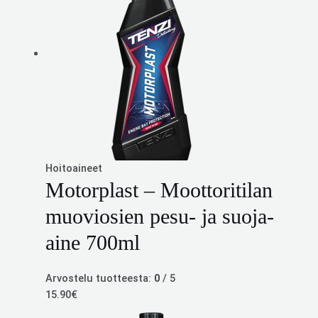
Hoitoaineet
Motorplast – Moottoritilan
muoviosien pesu- ja suoja-
aine 700ml
Arvostelu tuotteesta:
0
/ 5
15.90
€